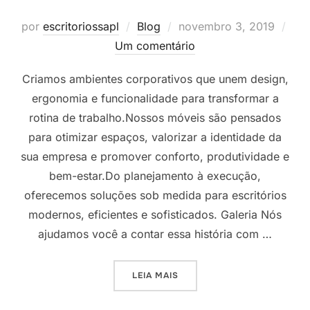
Postado
por
escritoriossapl
Blog
novembro 3, 2019
em
Um comentário
Criamos ambientes corporativos que unem design,
ergonomia e funcionalidade para transformar a
rotina de trabalho.Nossos móveis são pensados
para otimizar espaços, valorizar a identidade da
sua empresa e promover conforto, produtividade e
bem-estar.Do planejamento à execução,
oferecemos soluções sob medida para escritórios
modernos, eficientes e sofisticados. Galeria Nós
ajudamos você a contar essa história com …
“AMBIENTES CORPORATIVO
LEIA MAIS