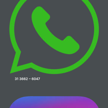
31 3662 – 6047