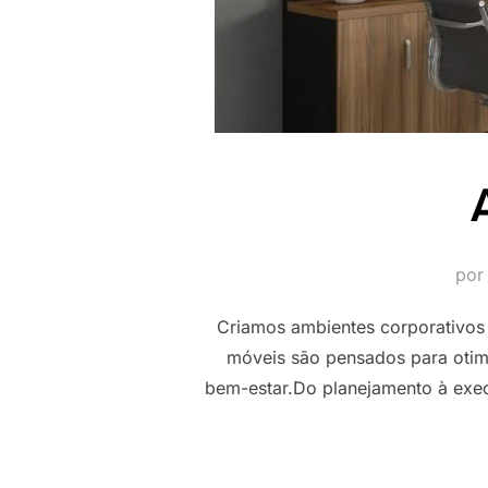
po
Criamos ambientes corporativos 
móveis são pensados para otimi
bem-estar.Do planejamento à exec