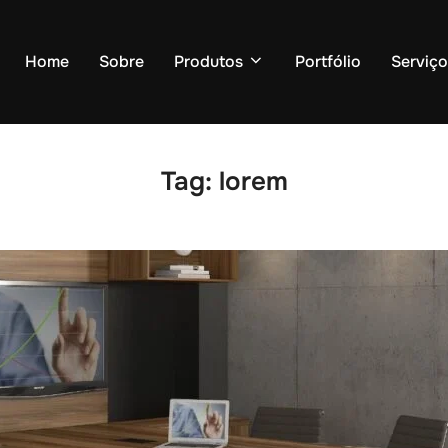
Home
Sobre
Produtos
Portfólio
Serviço
Tag:
lorem