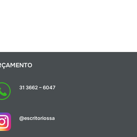
RÇAMENTO
31 3662 – 6047
@escritoriossa