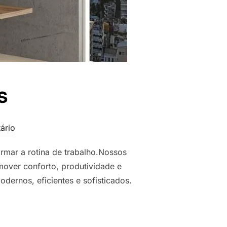
s
ário
rmar a rotina de trabalho.Nossos
mover conforto, produtividade e
ernos, eficientes e sofisticados.
S”