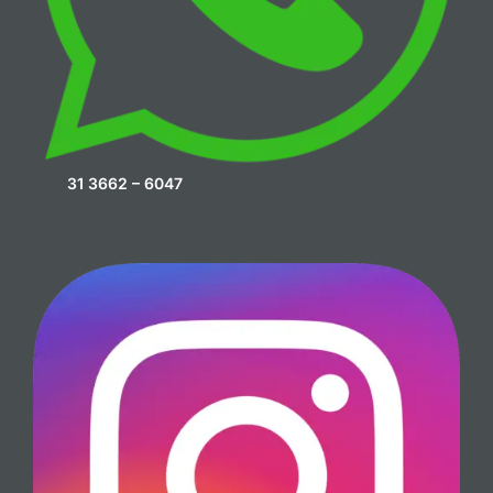
31 3662 – 6047